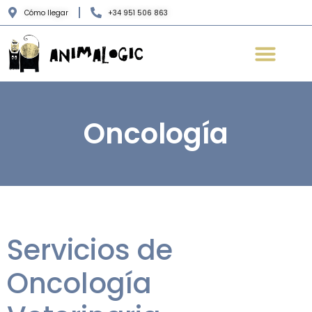
Cómo llegar
+34 951 506 863
Oncología
Servicios de
Oncología