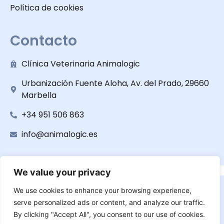
Política de cookies
Contacto
Clínica Veterinaria Animalogic
Urbanización Fuente Aloha, Av. del Prado, 29660
Marbella
+34 951 506 863
info@animalogic.es
We value your privacy
Copyright © 2025 | Clínica Veterinaria Animalogic
We use cookies to enhance your browsing experience,
serve personalized ads or content, and analyze our traffic.
By clicking "Accept All", you consent to our use of cookies.
Web desarrollada por
ImpulsaVets
ES